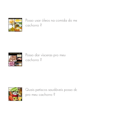
Posso usar óleos na comida do meu
cachorro ?
Posso dar vísceras pro meu
cachorro ?
Quais petiscos saudáveis posso dar
pro meu cachorro ?