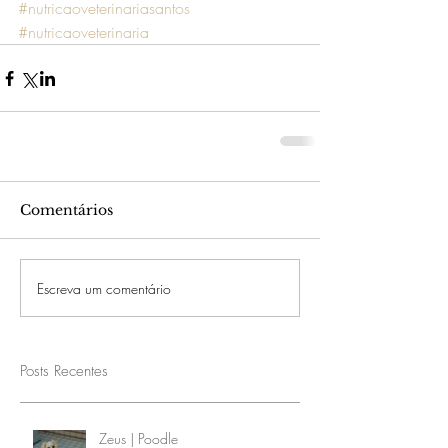
#nutricaoveterinariasantos
#nutricaoveterinaria
Comentários
Escreva um comentário
Posts Recentes
Zeus | Poodle