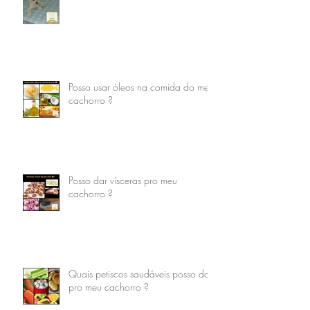
Posso usar óleos na comida do meu
cachorro ?
Posso dar vísceras pro meu
cachorro ?
Quais petiscos saudáveis posso dar
pro meu cachorro ?