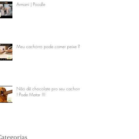
Armani | Poodle
Meu cachorro pode comer peixe ?
Não dê chocolate pro seu cachorro
! Pode Matar !!!
Categorias