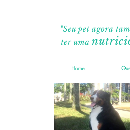
"
Seu pet agora ta
nutrici
ter uma
Home
Que