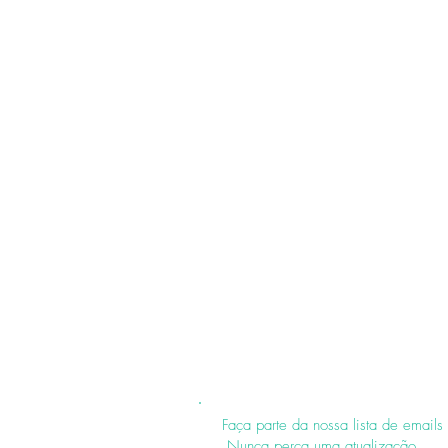
Faça parte da nossa lista de emails
Nunca perca uma atualização