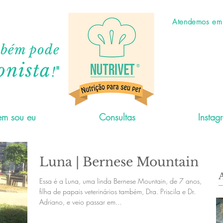
Atendemos em C
mbém pode
onista
"
!
m sou eu
Consultas
Instag
Luna | Bernese Mountain
Essa é a Luna, uma linda Bernese Mountain, de 7 anos,
filha de papais veterinários também, Dra. Priscila e Dr.
Adriano, e veio passar em...