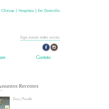
línicas | Hospitais | Em Domicílio
Siga nossas redes sociais
ram
Contato
Assuntos Recentes
Zeus | Poodle