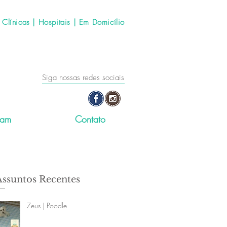
línicas | Hospitais | Em Domicílio
Siga nossas redes sociais
ram
Contato
Assuntos Recentes
Zeus | Poodle