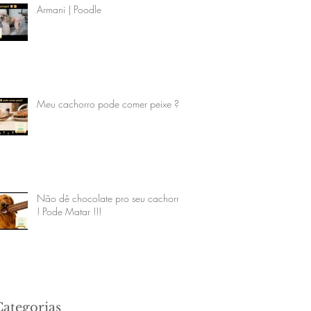
Armani | Poodle
Meu cachorro pode comer peixe ?
Não dê chocolate pro seu cachorro
! Pode Matar !!!
Categorias