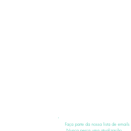
Faça parte da nossa lista de emails
Nunca perca uma atualização