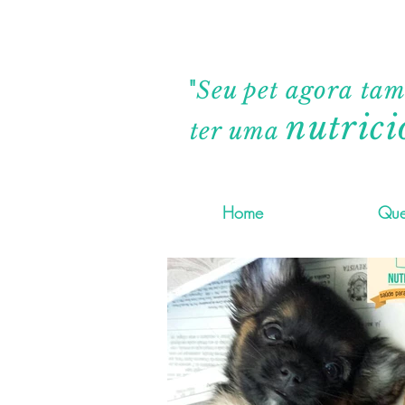
"
Seu pet agora ta
nutrici
ter uma
Home
Que