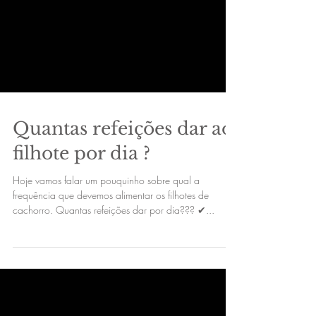
Quantas refeições dar ao
filhote por dia ?
Hoje vamos falar um pouquinho sobre qual a
frequência que devemos alimentar os filhotes de
cachorro. Quantas refeições dar por dia??? ✔...