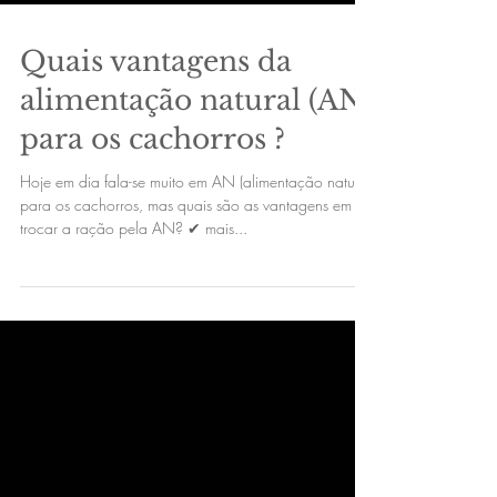
Quais vantagens da
alimentação natural (AN)
para os cachorros ?
Hoje em dia fala-se muito em AN (alimentação natural)
para os cachorros, mas quais são as vantagens em
trocar a ração pela AN? ✔ mais...