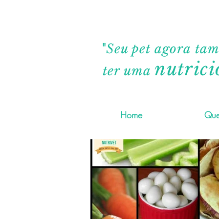
"
Seu pet agora ta
nutrici
ter uma
Home
Que