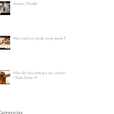
Armani | Poodle
Meu cachorro pode comer peixe ?
Não dê chocolate pro seu cachorro
! Pode Matar !!!
Categorias