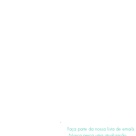
Faça parte da nossa lista de emails
Nunca perca uma atualização