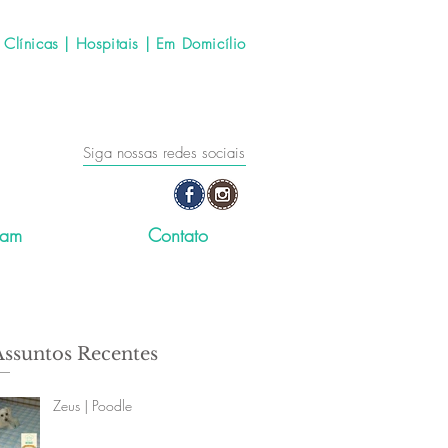
línicas | Hospitais | Em Domicílio
Siga nossas redes sociais
ram
Contato
Assuntos Recentes
Zeus | Poodle