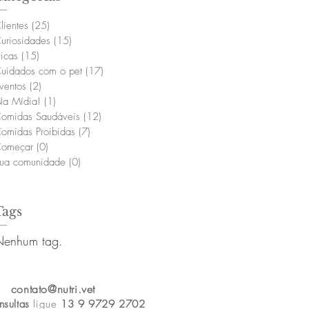
lientes
(25)
25 posts
uriosidades
(15)
15 posts
icas
(15)
15 posts
uidados com o pet
(17)
17 posts
ventos
(2)
2 posts
a Mídia!
(1)
1 post
omidas Saudáveis
(12)
12 posts
omidas Proibidas
(7)
7 posts
omeçar
(0)
0 post
ua comunidade
(0)
0 post
Tags
Nenhum tag.
contato@nutri.vet
nsultas
ligue
13 9 9729 2702