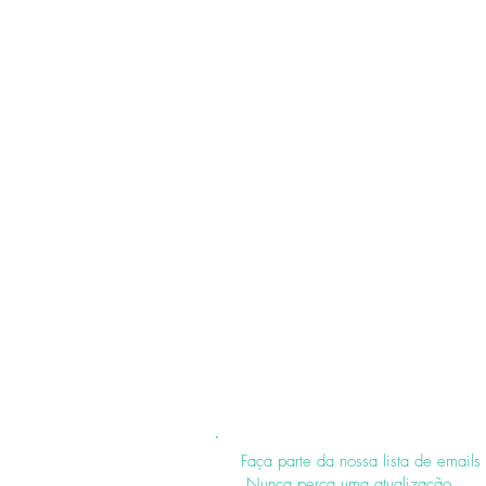
Faça parte da nossa lista de emails
Nunca perca uma atualização