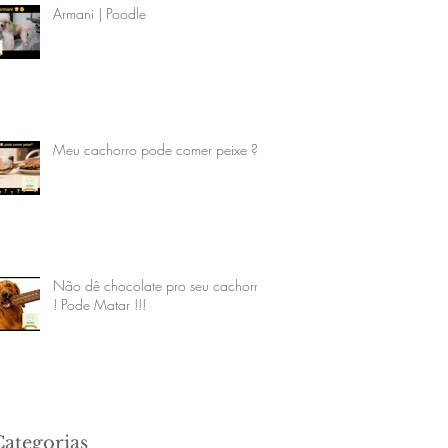
Armani | Poodle
Meu cachorro pode comer peixe ?
Não dê chocolate pro seu cachorro
! Pode Matar !!!
Categorias