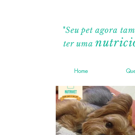
"
Seu pet agora ta
nutrici
ter uma
Home
Que