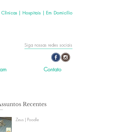
línicas | Hospitais | Em Domicílio
Siga nossas redes sociais
ram
Contato
Assuntos Recentes
Zeus | Poodle