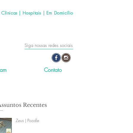
línicas | Hospitais | Em Domicílio
Siga nossas redes sociais
ram
Contato
Assuntos Recentes
Zeus | Poodle