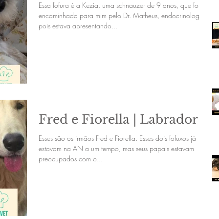
Essa fofura é a Kezia, uma schnauzer de 9 anos, que foi
encaminhada para mim pelo Dr. Matheus, endocrinologista,
pois estava apresentando...
Fred e Fiorella | Labrador
Esses são os irmãos Fred e Fiorella. Esses dois fofuxos já
estavam na AN a um tempo, mas seus papais estavam
preocupados com o...