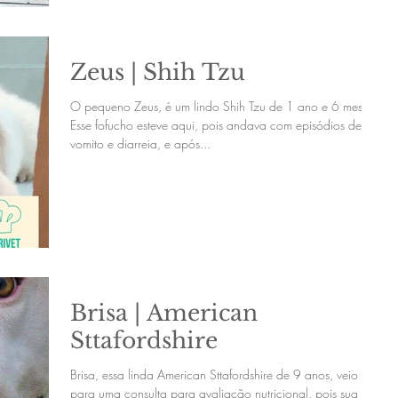
Zeus | Shih Tzu
O pequeno Zeus, é um lindo Shih Tzu de 1 ano e 6 meses.
Esse fofucho esteve aqui, pois andava com episódios de
vomito e diarreia, e após...
Brisa | American
Sttafordshire
Brisa, essa linda American Sttafordshire de 9 anos, veio
para uma consulta para avaliação nutricional, pois sua