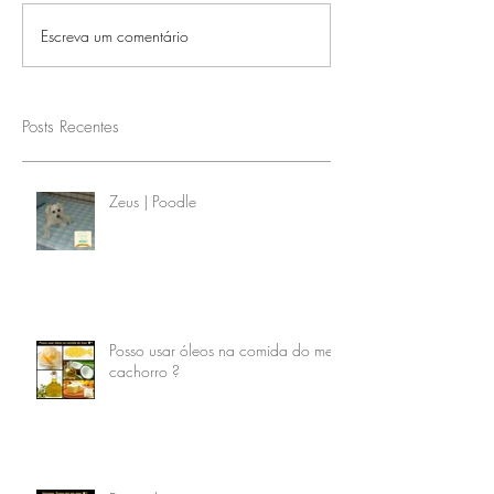
Escreva um comentário
Posts Recentes
Zeus | Poodle
Posso usar óleos na comida do meu
cachorro ?