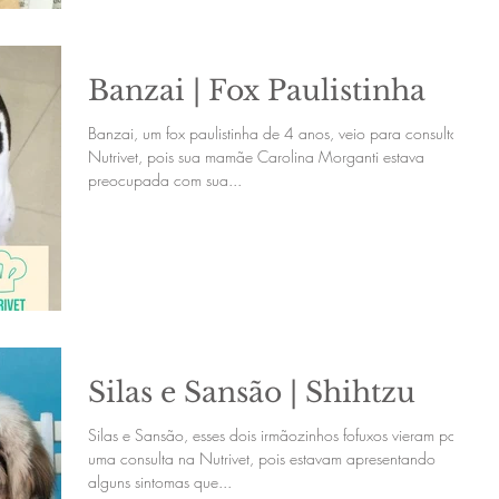
Banzai | Fox Paulistinha
Banzai, um fox paulistinha de 4 anos, veio para consulta na
Nutrivet, pois sua mamãe Carolina Morganti estava
preocupada com sua...
Silas e Sansão | Shihtzu
Silas e Sansão, esses dois irmãozinhos fofuxos vieram para
uma consulta na Nutrivet, pois estavam apresentando
alguns sintomas que...