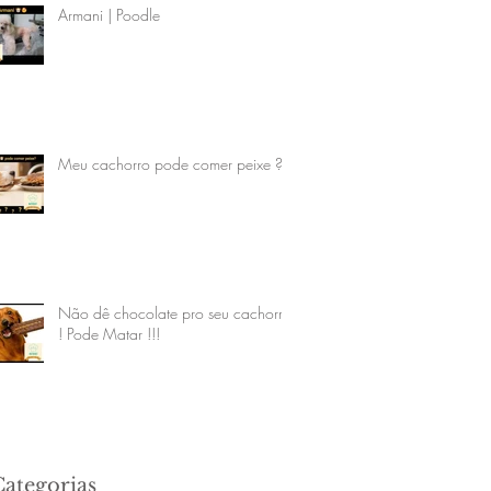
Armani | Poodle
Meu cachorro pode comer peixe ?
Não dê chocolate pro seu cachorro
! Pode Matar !!!
Categorias