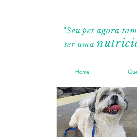
"
Seu pet agora ta
nutrici
ter uma
Home
Que