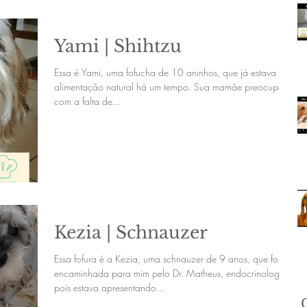
Yami | Shihtzu
Essa é Yami, uma fofucha de 10 aninhos, que já estava na
alimentação natural há um tempo. Sua mamãe preocupada
com a falta de...
Kezia | Schnauzer
Essa fofura é a Kezia, uma schnauzer de 9 anos, que foi
encaminhada para mim pelo Dr. Matheus, endocrinologista,
pois estava apresentando...