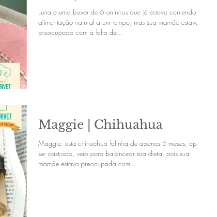
Luna é uma boxer de 6 aninhos que já estava comendo
alimentação natural a um tempo, mas sua mamãe estava
preocupada com a falta de...
Maggie | Chihuahua
Maggie, esta chihuahua fofinha de apenas 6 meses, após
ser castrada, veio para balancear sua dieta, pois sua
mamãe estava preocupada com...