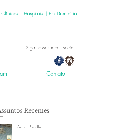
línicas | Hospitais | Em Domicílio
Siga nossas redes sociais
ram
Contato
Assuntos Recentes
Zeus | Poodle