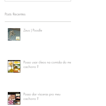
Posts Recentes
Zeus | Poodle
Posso usar óleos na comida do meu
cachorro ?
Posso dar vísceras pro meu
cachorro ?