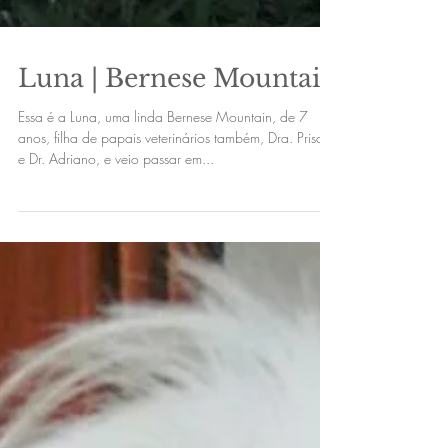
Luna | Bernese Mountain
Essa é a Luna, uma linda Bernese Mountain, de 7
anos, filha de papais veterinários também, Dra. Priscila
e Dr. Adriano, e veio passar em...