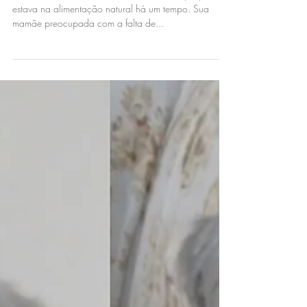
Yami | Shihtzu
Essa é Yami, uma fofucha de 10 aninhos, que já
estava na alimentação natural há um tempo. Sua
mamãe preocupada com a falta de...