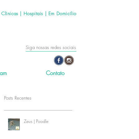
línicas | Hospitais | Em Domicílio
Siga nossas redes sociais
ram
Contato
Posts Recentes
Zeus | Poodle