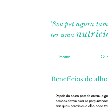
"
Seu pet agora ta
nutrici
ter uma
Home
Que
Benefícios do alho
Depois do nosso post de ontem, alg
pessoas devem estar se perguntando:
mas quais benefícios o alho pode tra