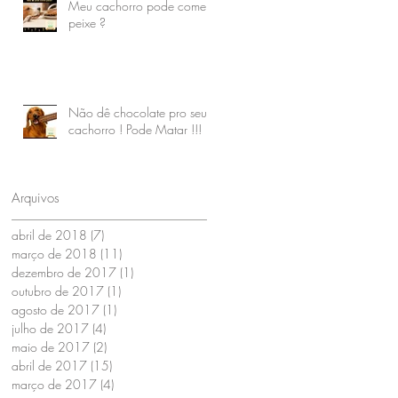
Meu cachorro pode comer
peixe ?
Não dê chocolate pro seu
cachorro ! Pode Matar !!!
Arquivos
abril de 2018
(7)
7 posts
março de 2018
(11)
11 posts
dezembro de 2017
(1)
1 post
outubro de 2017
(1)
1 post
agosto de 2017
(1)
1 post
julho de 2017
(4)
4 posts
maio de 2017
(2)
2 posts
abril de 2017
(15)
15 posts
março de 2017
(4)
4 posts